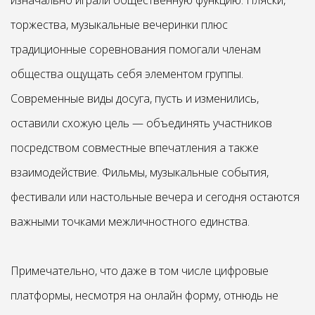
торжества, музыкальные вечеринки плюс
традиционные соревнования помогали членам
общества ощущать себя элементом группы.
Современные виды досуга, пусть и изменились,
оставили схожую цель — объединять участников
посредством совместные впечатления а также
взаимодействие. Фильмы, музыкальные события,
фестивали или настольные вечера и сегодня остаются
важными точками межличностного единства.
Примечательно, что даже в том числе цифровые
платформы, несмотря на онлайн форму, отнюдь не