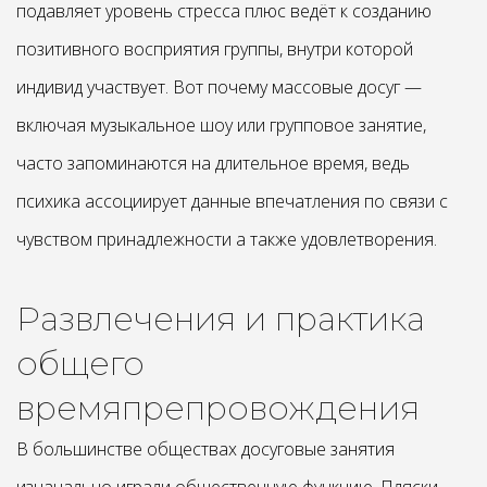
подавляет уровень стресса плюс ведёт к созданию
позитивного восприятия группы, внутри которой
индивид участвует. Вот почему массовые досуг —
включая музыкальное шоу или групповое занятие,
часто запоминаются на длительное время, ведь
психика ассоциирует данные впечатления по связи с
чувством принадлежности а также удовлетворения.
Развлечения и практика
общего
времяпрепровождения
В большинстве обществах досуговые занятия
изначально играли общественную функцию. Пляски,