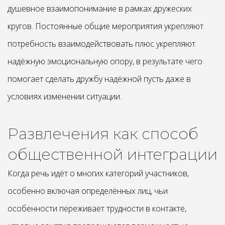
душевное взаимопонимание в рамках дружеских
кругов. Постоянные общие мероприятия укрепляют
потребность взаимодействовать плюс укрепляют
надёжную эмоциональную опору, в результате чего
помогает сделать дружбу надёжной пусть даже в
условиях изменении ситуации.
Развлечения как способ
общественной интеграции
Когда речь идёт о многих категорий участников,
особенно включая определённых лиц, чьи
особенности переживает трудности в контакте,