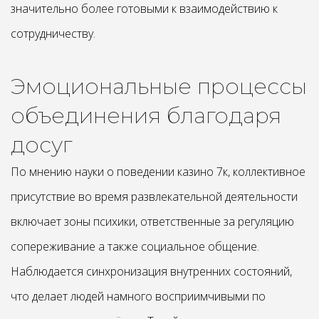
значительно более готовыми к взаимодействию к
сотрудничеству.
Эмоциональные процессы
объединения благодаря
досуг
По мнению науки о поведении казино 7к, коллективное
присутствие во время развлекательной деятельности
включает зоны психики, ответственные за регуляцию
сопереживание а также социальное общение.
Наблюдается синхронизация внутренних состояний,
что делает людей намного восприимчивыми по