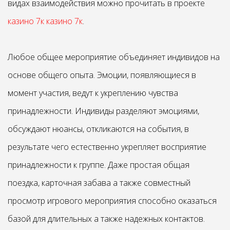
видах взаимодействия можно прочитать в проекте
казино 7к казино 7к
.
Любое общее мероприятие объединяет индивидов на
основе общего опыта. Эмоции, появляющиеся в
момент участия, ведут к укреплению чувства
принадлежности. Индивиды разделяют эмоциями,
обсуждают нюансы, откликаются на события, в
результате чего естественно укрепляет восприятие
принадлежности к группе. Даже простая общая
поездка, карточная забава а также совместный
просмотр игрового мероприятия способно оказаться
базой для длительных а также надежных контактов.