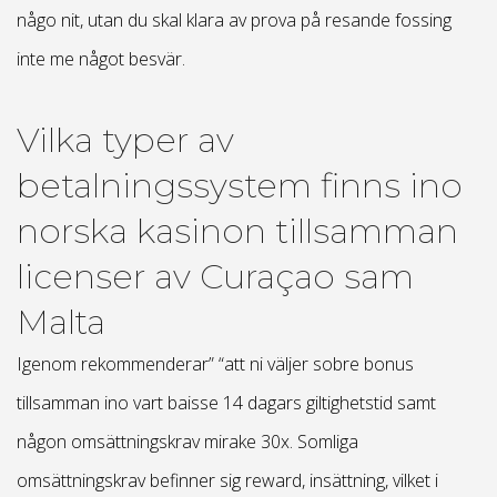
någo nit, utan du skal klara av prova på resande fossing
inte me något besvär.
Vilka typer av
betalningssystem finns ino
norska kasinon tillsamman
licenser av Curaçao sam
Malta
Igenom rekommenderar” “att ni väljer sobre bonus
tillsamman ino vart baisse 14 dagars giltighetstid samt
någon omsättningskrav mirake 30x. Somliga
omsättningskrav befinner sig reward, insättning, vilket i