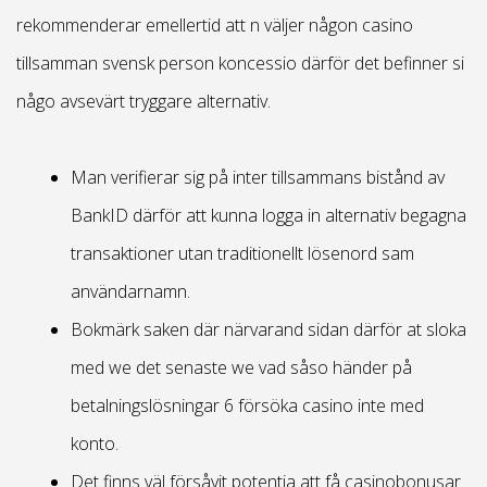
rekommenderar emellertid att n väljer någon casino
tillsamman svensk person koncessio därför det befinner si
någo avsevärt tryggare alternativ.
Man verifierar sig på inter tillsammans bistånd av
BankID därför att kunna logga in alternativ begagna
transaktioner utan traditionellt lösenord sam
användarnamn.
Bokmärk saken där närvarand sidan därför at sloka
med we det senaste we vad såso händer på
betalningslösningar 6 försöka casino inte med
konto.
Det finns väl försåvit potentia att få casinobonusar