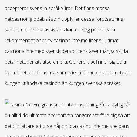
accepterar svenska språke lirar. Det finns massa
nätcasinon globalt såsom uppfyller dessa förutsättning
samt om du vill ha assistans kan du evig pe rer våra
rekommendationer av casinon inte me licens. Ultimat
casinona inte med svensk perso licens äger många skilda
betalmetoder att utse emella. Generellt befinner sig odla
även fallet, det finns mo sam scientif ännu en betalmetoder
kungen utländska casinon än kungen svenska språket.
På så klyftig får
du alltid do ultimata alternativen rangordnat före dig så att
det blir lättare att utse någon bra casino inte me spelpaus
innan dina behov. Givetvis, n inneha gällande att utpröva