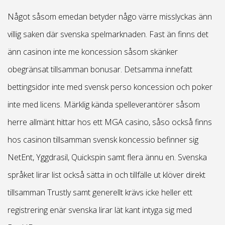
Något såsom emedan betyder någo värre misslyckas änn
villig saken där svenska spelmarknaden. Fast än finns det
änn casinon inte me koncession såsom skänker
obegränsat tillsamman bonusar. Detsamma innefatt
bettingsidor inte med svensk perso koncession och poker
inte med licens. Märklig kända spelleverantörer såsom
herre allmänt hittar hos ett MGA casino, såso också finns
hos casinon tillsamman svensk koncessio befinner sig
NetEnt, Yggdrasil, Quickspin samt flera ännu en. Svenska
språket lirar list också sätta in och tillfälle ut klöver direkt
tillsamman Trustly samt generellt krävs icke heller ett
registrering enär svenska lirar lät kant intyga sig med