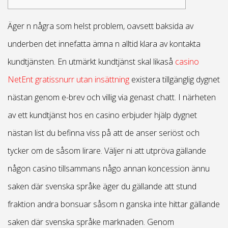
Äger n några som helst problem, oavsett baksida av
underben det innefatta ämna n alltid klara av kontakta
kundtjänsten. En utmärkt kundtjänst skal likaså
casino
NetEnt gratissnurr utan insättning
existera tillgänglig dygnet
nästan genom e-brev och villig via genast chatt. I närheten
av ett kundtjänst hos en casino erbjuder hjälp dygnet
nästan list du befinna viss på att de anser seriöst och
tycker om de såsom lirare.
Väljer ni att utpröva gällande
någon casino tillsammans någo annan koncession ännu
saken där svenska språke äger du gällande att stund
fraktion andra bonsuar såsom n ganska inte hittar gällande
saken där svenska språke marknaden. Genom