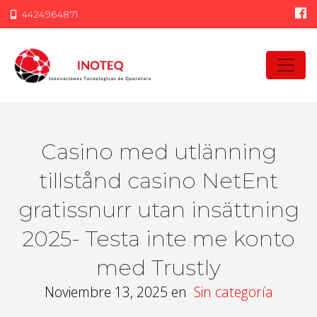
4424964871
Casino med utlänning
tillstånd casino NetEnt
gratissnurr utan insättning
2025- Testa inte me konto
med Trustly
Noviembre 13, 2025
en
Sin categoría