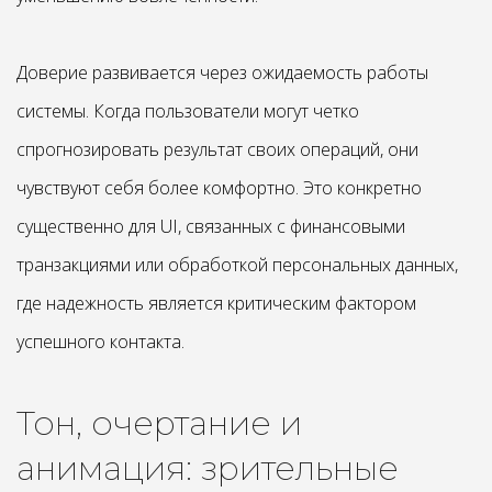
Доверие развивается через ожидаемость работы
системы. Когда пользователи могут четко
спрогнозировать результат своих операций, они
чувствуют себя более комфортно. Это конкретно
существенно для UI, связанных с финансовыми
транзакциями или обработкой персональных данных,
где надежность является критическим фактором
успешного контакта.
Тон, очертание и
анимация: зрительные