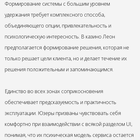
Формирование системы с большим уровнем
удержания требует комплексного способа,
объединяющего опции, привлекательность и
психологическую интересность. В казино Леон
предполагается формирование решения, которая не
только решает цели клиента, но и делает течение их
решения положительным и запоминающимся.
Единство во всех зонах соприкосновения
обеспечивает предсказуемость и практичность
эксплуатации. Юзеры призваны чувствовать себя
комфортно при взаимодействии с всякой разделом UI,
понимая, что их психическая модель сервиса остается