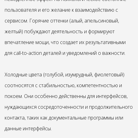
пользователя и его желание к взаимодействию с
сервисом. Горячие оттенки (алый, апельсиновый,
желтый) побуждают деятельность и формируют
впечатление мощи, что создает их результативными
для call-to-action деталей и уведомлений о важности.
Холодные цвета (голубой, изумрудный, фиолетовый)
соотносятся с стабильностью, компетентностью и
покоем. Они особенно действенны для интерфейсов,
нуждающихся сосредоточенности и продолжительного
контакта, таких как документальные программы или
данные интерфейсы.