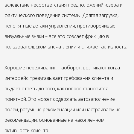
вследствие несоответствия предположений юзера и
фактического поведения системы. Долгая загрузка,
непонятные детали управления, противоречивые
визуальные знаки – все это создает фрикцию в
пользовательском впечатлении и снижает активность.
Хорошие переживания, наоборот, возникают когда
интерфейс предугадывает требования клиента и
выдает ответы до того, как вопрос становится
понятной. Это может содержать автозаполнение
полей, разумные рекомендации или настраиваемые
рекомендации, основанные на накопленном
активности клиента.