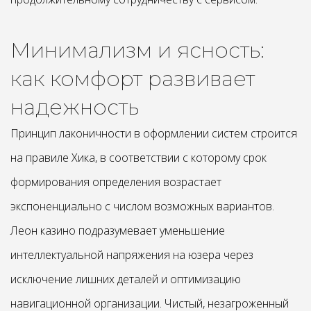
Минимализм и ясность:
как комфорт развивает
надежность
Принцип лаконичности в оформлении систем строится
на правиле Хика, в соответствии с которому срок
формирования определения возрастает
экспоненциально с числом возможных вариантов.
Леон казино подразумевает уменьшение
интеллектуальной напряжения на юзера через
исключение лишних деталей и оптимизацию
навигационной организации. Чистый, незагроженный