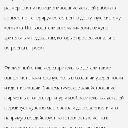
размер, цвет и позиционирование деталей работают
совместно, генерируя естественно доступную систему
контакта. Пользователи автоматически движутся
зрительным подсказкам, которые профессионально
встроены в проект.
Фирменный стиль через зрительные детали также
выполняет значительную роль в создании уверенности
и идентификации. Систематическое задействование
фирменных тонов, гарнитур и изобразительных деталей
формирует чувство мастерства и достоверности, что
напрямую воздействует на готовность клиента к
продолжительному сотрудничеству с сервисом.