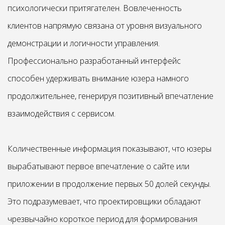
психологически притягателен. Вовлеченность
клиентов напрямую связана от уровня визуального
демонстрации и логичности управления.
Профессионально разработанный интерфейс
способен удерживать внимание юзера намного
продолжительнее, генерируя позитивный впечатление
взаимодействия с сервисом.
Количественные информация показывают, что юзеры
вырабатывают первое впечатление о сайте или
приложении в продолжение первых 50 долей секунды.
Это подразумевает, что проектировщики обладают
чрезвычайно короткое период для формирования