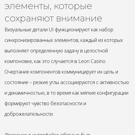
элементы, которые
сохраняют внимание
Визуальные детали UI функционируют как набор
синхронизированных элементов, каждый из которых
выполняет определенную задачу в целостной
компоновке, как это случается в Leon Casino.
Очертание компонентов коммуницирует их цель и
состояние – резкие углы ассоциируются с активностью
и динамичностью, в то время как мягкие конфигурации
формируют чувство безопасности и
доброжелательности.
Движение в интерфейсе обязано быть