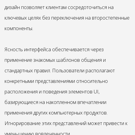
дизайн позволяет клиентам сосредоточиться на
ключевых целях без переключения на второстепенные
компоненты.
Ясность интерфейса обеспечивается через
применение знакомых шаблонов общения и
стандартных правил. Пользователи располагают
конкретными представлениями относительно
расположения и поведения элементов UI,
базирующиеся на накопленном впечатлении
применения других компьютерных продуктов.
Игнорирование этих представлений может привести к
уменьшению вовлеченности.